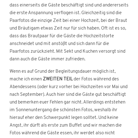
dass einerseits die Gäste beschäftigt sind und andererseits
die erste Anspannung verflogen ist. Gleichzeitig sind die
Paarfotos die einzige Zeit bei einer Hochzeit, bei der Braut
und Bräutigam etwas Zeit nur für sich haben. Oft ist es so,
dass das Brautpaar für die Gäste die Hochzeitstorte
anschneidet und mit anstößt und sich dann für die
Paarfotos zurückzieht. Mit Sekt und Kuchen versorgt sind
dann auch die Gäste immer zufrieden.
Wenn es auf Grund der Begleitungsdauer möglich ist,
mache ich einen
ZWEITEN
TEIL
der Fotos während des
Abendessens (oder kurz vorher bei Hochzeiten vor Mai und
nach September). Auch hier sind die Gäste gut beschäftigt
und bemerken euer Fehlen gar nicht. Allerdings entstehen
im Sonnenuntergang die schönsten Fotos, weshalb ihr
hierauf eher den Schwerpunkt legen solltet. Und keine
Angst, ihr dürft als erste zum Buffet und wir machen die
Fotos während die Gäste essen, ihr werdet also nicht