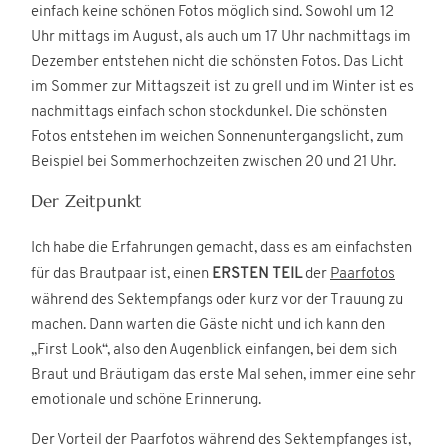
einfach keine schönen Fotos möglich sind. Sowohl um 12
Uhr mittags im August, als auch um 17 Uhr nachmittags im
Dezember entstehen nicht die schönsten Fotos. Das Licht
im Sommer zur Mittagszeit ist zu grell und im Winter ist es
nachmittags einfach schon stockdunkel. Die schönsten
Fotos entstehen im weichen Sonnenuntergangslicht, zum
Beispiel bei Sommerhochzeiten zwischen 20 und 21 Uhr.
Der Zeitpunkt
Ich habe die Erfahrungen gemacht, dass es am einfachsten
für das Brautpaar ist, einen
ERSTEN
TEIL
der
Paarfotos
während des Sektempfangs oder kurz vor der Trauung zu
machen. Dann warten die Gäste nicht und ich kann den
„First Look“, also den Augenblick einfangen, bei dem sich
Braut und Bräutigam das erste Mal sehen, immer eine sehr
emotionale und schöne Erinnerung.
Der Vorteil der Paarfotos während des Sektempfanges ist,