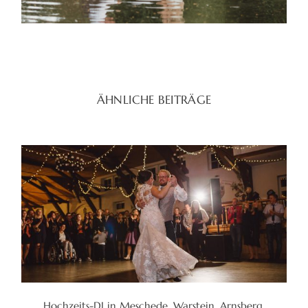
ÄHNLICHE BEITRÄGE
Hochzeits-DJ in Meschede, Warstein, Arnsberg,