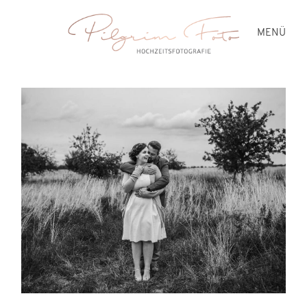
MENÜ
HOCHZEITEN
PREISE
BLOG
ÜBER MICH
KONTAKT