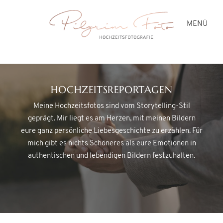
MENÜ
HOCHZEITEN
HOCHZEITSREPORTAGEN
Meine Hochzeitsfotos sind vom Storytelling-Stil
PREISE
geprägt. Mir liegt es am Herzen, mit meinen Bildern
eure ganz persönliche Liebesgeschichte zu erzählen. Für
mich gibt es nichts Schöneres als eure Emotionen in
BLOG
authentischen und lebendigen Bildern festzuhalten.
ÜBER MICH
KONTAKT