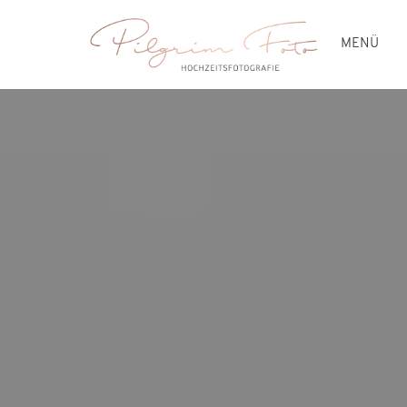
MENÜ
HOCHZEITEN
PREISE
BLOG
ÜBER MICH
KONTAKT