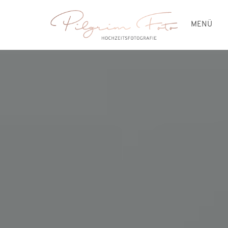
MENÜ
HOCHZEITEN
PREISE
BLOG
ÜBER MICH
KONTAKT