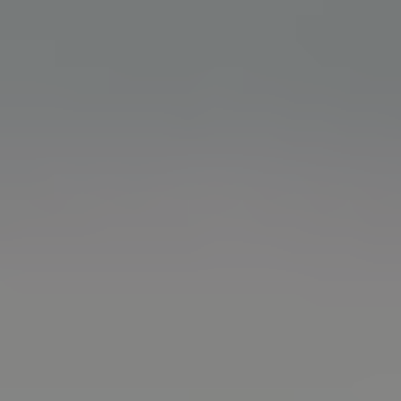
©PILGRIM FOTO