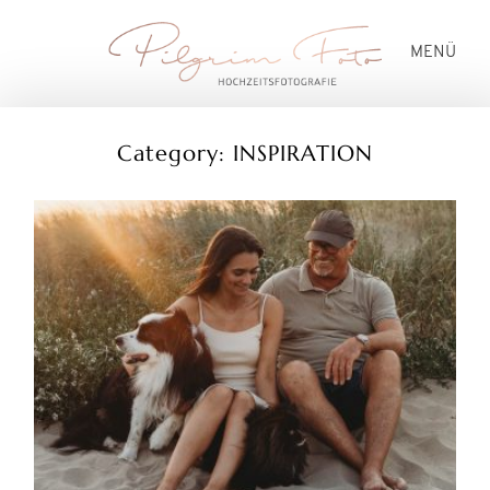
MENÜ
Category: INSPIRATION
HOCHZEITEN
PREISE
BLOG
ÜBER MICH
KONTAKT