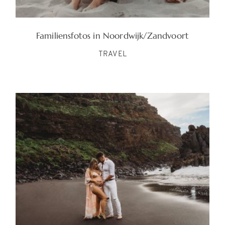
Familiensfotos in Noordwijk/Zandvoort
TRAVEL
©PILGRIM FOTO