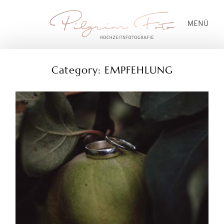
MENÜ
Category: EMPFEHLUNG
HOCHZEITEN
PREISE
BLOG
ÜBER MICH
KONTAKT