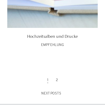
Hochzeitsalben und Drucke
EMPFEHLUNG
1
2
NEXT POSTS